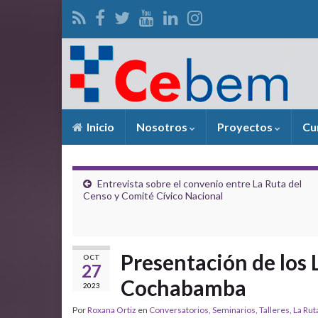
Inicio
Nosotros
Proyectos
Cu
Entrevista sobre el convenio entre La Ruta del
Censo y Comité Cívico Nacional
Presentación de los 
OCT
27
Cochabamba
2023
Por
Roxana Ortiz
en
Conversatorios, Seminarios, Talleres
,
La Rut