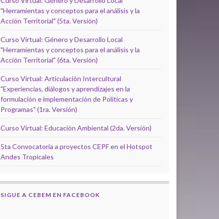
Curso Virtual: Género y Desarrollo Local
"Herramientas y conceptos para el análisis y la
Acción Territorial" (5ta. Versión)
Curso Virtual: Género y Desarrollo Local
"Herramientas y conceptos para el análisis y la
Acción Territorial" (6ta. Versión)
Curso Virtual: Articulación Intercultural
"Experiencias, diálogos y aprendizajes en la
formulación e implementación de Políticas y
Programas" (1ra. Versión)
Curso Virtual: Educación Ambiental (2da. Versión)
5ta Convocatoria a proyectos CEPF en el Hotspot
Andes Tropicales
SIGUE A CEBEM EN FACEBOOK