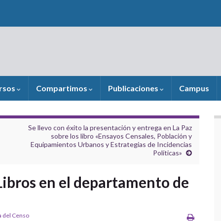
rsos
Compartimos
Publicaciones
Campus
Se llevo con éxito la presentación y entrega en La Paz
sobre los libro «Ensayos Censales, Población y
Equipamientos Urbanos y Estrategias de Incidencias
Políticas»
Libros en el departamento de
a del Censo