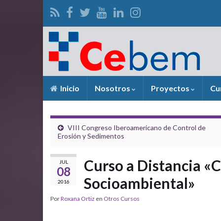
Inicio
Nosotros
Proyectos
Cu
VIII Congreso Iberoamericano de Control de
Erosión y Sedimentos
Curso a Distancia 
JUL
08
Socioambiental»
2016
Por
Roxana Ortiz
en
Otros Cursos