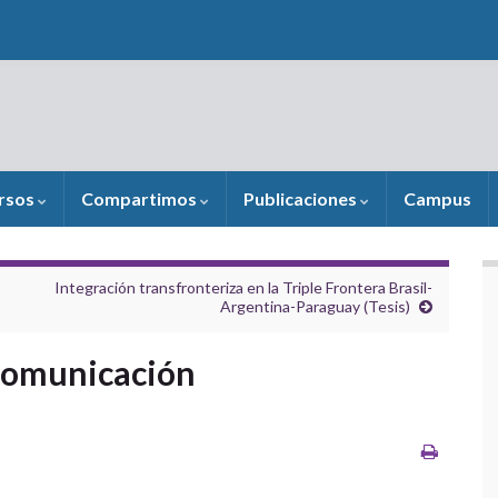
rsos
Compartimos
Publicaciones
Campus
Integración transfronteriza en la Triple Frontera Brasil-
Argentina-Paraguay (Tesis)
«Comunicación