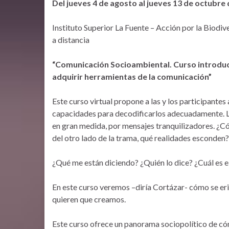
Del jueves 4 de agosto al jueves 13 de octubre
Instituto Superior La Fuente – Acción por la Biodiv
a distancia
“Comunicación Socioambiental. Curso introducto
adquirir herramientas de la comunicación”
Este curso virtual propone a las y los participantes
capacidades para decodificarlos adecuadamente. La 
en gran medida, por mensajes tranquilizadores. ¿Cóm
del otro lado de la trama, qué realidades esconden?
¿Qué me están diciendo? ¿Quién lo dice? ¿Cuál es e
En este curso veremos –diría Cortázar- cómo se eri
quieren que creamos.
Este curso ofrece un panorama sociopolítico de cóm