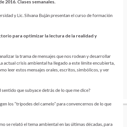
 de 2016. Clases semanales.
ersidad y Lic. Silvana Buján presentan el curso de formación
rio para optimizar la lectura de la realidad y
 analizar la trama de mensajes que nos rodean y desarrollar
actual crisis ambiental ha llegado a este límite encubierta,
o leer estos mensajes orales, escritos, simbólicos, y ver
l sentido que subyace detrás de lo que me dice?
gen los “trípodes del camelo” para convencernos de lo que
o se relató el tema ambiental en las últimas décadas, para