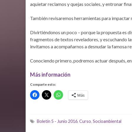
aquietar reclamos y quejas sociales, y entronar fi
También revisaremos herramientas para impactar m
Divirtiéndonos un poco – porque la propuesta es di
fragmentos de textos reveladores, y escuchando las
invitamos a acompañarnos a desnudar la famosa rea
Conociendo primero, podremos actuar después, en
Más información
Comparte esto:
Más
Boletín 5 - Junio 2016
,
Curso
,
Socioambiental