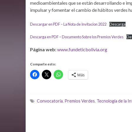
medioambientales que se están desarrollando e imp
impulsar y fomentar el cambio de hábitos verdes ha
Descargar en PDF – La Nota de Invitacion 2022
Descarga
Descarga en PDF – Documento Sobre los Premios Verdes
De
Página web:
www.fundeticbolivia.org
Comparte esto:
Más
Convocatoria
,
Premios Verdes
,
Tecnologia de la I