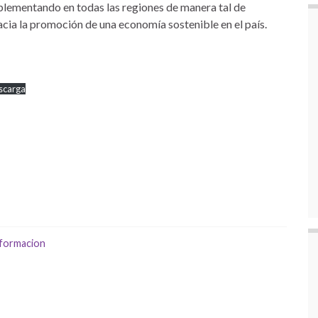
lementando en todas las regiones de manera tal de
cia la promoción de una economía sostenible en el país.
scarga
nformacion