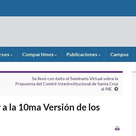
rsos
Compartimos
Publicaciones
Campus
Se llevó con éxito el Seminario Virtual sobre la
Propuesta del Comité Interinstitucional de Santa Cruz
al INE
 a la 10ma Versión de los