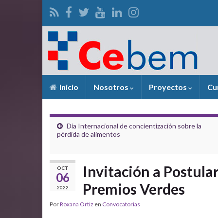
Inicio
Nosotros
Proyectos
Cu
Día Internacional de concientización sobre la
pérdida de alimentos
Invitación a Postular
OCT
06
Premios Verdes
2022
Por
Roxana Ortiz
en
Convocatorias