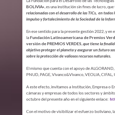
La Fundación para el Desarrollo de las Tecnología
BOLIVIA»
, es una institución sin fines de lucro, q
relacionadas con el desarrollo de las TICs, en todos
impulso y fortalecimiento de la Sociedad de la Info
En ese sentido para la presente gestión 2022, y en 
la
Fundación Latinoamericana de Premios Ver
versión de PREMIOS VERDES
,
que tiene la final
objetivo proteger el planeta y asegurar un futuro 
sobre la protección de valiosos recursos naturales
.
El mismo que cuenta con el apoyo de ALGORAND, P
PNUD, PAGE, Vivanco&Vivanco, VEOLIA, CIFAL, 
A este efecto, invitamos a Institución, Empresa o E
cámaras y empresas de todos los sectores y ámbitos,
octubre del presente año en el siguiente enlace:
ht
Con el motivo de visibilizar el esfuerzo boliviano, l