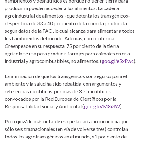
hambrientos y desnutridos es porque no tienen tierra para
producir ni pueden acceder a los alimentos. La cadena
agroindustrial de alimentos –que detenta los transgénicos–
desperdicia de 33 a 40 por ciento de la comida producida
según datos de la FAO, lo cual alcanza para alimentar a todos
los hambrientos del mundo. Además, como informa
Greenpeace en su respuesta, 75 por ciento de la tierra
agrícola se usa para producir forrajes para animales en cría
industrial y agrocombustibles, no alimentos. (
goo.gl/e5xEwc
).
La afirmación de que los transgénicos son seguros para el
ambiente y la salud ha sido rebatida, con argumentos y
referencias científicas, por más de 300 científicos
convocados por la Red Europea de Científicos por la
Responsabilidad Social y Ambiental (
goo.gl/VM8i3W
).
Pero quizá lo más notable es que la carta no menciona que
sólo seis trasnacionales (en vía de volverse tres) controlan
todos los agrotransgénicos en el mundo, 61 por ciento de