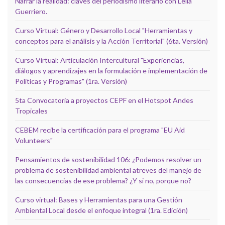
Narrar la realidad: claves del periodismo literario con Leila
Guerriero.
Curso Virtual: Género y Desarrollo Local "Herramientas y
conceptos para el análisis y la Acción Territorial" (6ta. Versión)
Curso Virtual: Articulación Intercultural "Experiencias,
diálogos y aprendizajes en la formulación e implementación de
Políticas y Programas" (1ra. Versión)
5ta Convocatoria a proyectos CEPF en el Hotspot Andes
Tropicales
CEBEM recibe la certificación para el programa "EU Aid
Volunteers"
Pensamientos de sostenibilidad 106: ¿Podemos resolver un
problema de sostenibilidad ambiental atreves del manejo de
las consecuencias de ese problema? ¿Y si no, porque no?
Curso virtual: Bases y Herramientas para una Gestión
Ambiental Local desde el enfoque integral (1ra. Edición)