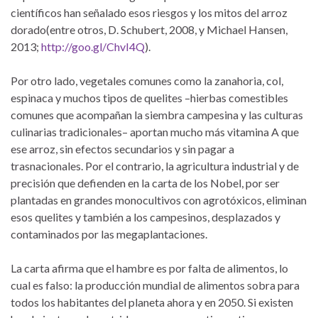
científicos han señalado esos riesgos y los mitos del arroz
dorado(entre otros, D. Schubert, 2008, y Michael Hansen,
2013;
http://goo.gl/ChvI4Q
).
Por otro lado, vegetales comunes como la zanahoria, col,
espinaca y muchos tipos de quelites –hierbas comestibles
comunes que acompañan la siembra campesina y las culturas
culinarias tradicionales– aportan mucho más vitamina A que
ese arroz, sin efectos secundarios y sin pagar a
trasnacionales. Por el contrario, la agricultura industrial y de
precisión que defienden en la carta de los Nobel, por ser
plantadas en grandes monocultivos con agrotóxicos, eliminan
esos quelites y también a los campesinos, desplazados y
contaminados por las megaplantaciones.
La carta afirma que el hambre es por falta de alimentos, lo
cual es falso: la producción mundial de alimentos sobra para
todos los habitantes del planeta ahora y en 2050. Si existen