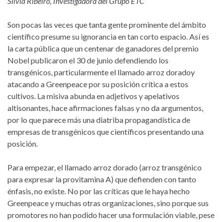
Silvia Ribeiro, Investigadora del Grupo ETC
Son pocas las veces que tanta gente prominente del ámbito
científico presume su ignorancia en tan corto espacio. Así es
la carta pública que un centenar de ganadores del premio
Nobel publicaron el 30 de junio defendiendo los
transgénicos, particularmente el llamado arroz doradoy
atacando a Greenpeace por su posición crítica a estos
cultivos. La misiva abunda en adjetivos y apelativos
altisonantes, hace afirmaciones falsas y no da argumentos,
por lo que parece más una diatriba propagandística de
empresas de transgénicos que científicos presentando una
posición.
Para empezar, el llamado arroz dorado (arroz transgénico
para expresar la provitamina A) que defienden con tanto
énfasis, no existe. No por las críticas que le haya hecho
Greenpeace y muchas otras organizaciones, sino porque sus
promotores no han podido hacer una formulación viable, pese