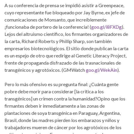
A su conferencia de prensa se impidió asistir a Greenpeace,
cuyo representante fue bloqueado por Jay Byrne, ex jefe de
comunicaciones de Monsanto, que increíblemente
¡funcionaba de portero de la conferencia! (
goo.gl/i8FXDg
).
Lejos del altruismo científico, los firmantes organizadores de
la carta, Richard Roberts y Phillip Sharp, son también
empresarios biotecnológicos. El sitio donde publican la carta
es un espejo de otro que redirige al Genetic Literacy Project,
frente de propaganda disfrazado de las trasnacionales de
transgénicos y agrotóxicos. (GMWatch
goo.gl/WekAin
).
Pero lo más ofensivo es su pregunta final: ¿Cuánta gente
pobre debe morir para considerar [la crítica a los
transgénicos] un crimen contra la humanidad?Opino que los
firmantes deben ir inmediatamente a las zonas de
plantaciones de soya transgénica en Paraguay, Argentina,
Brasil, donde las madres pierden los embarazos y niños y
trabajadores mueren de cáncer por los agrotóxicos de los