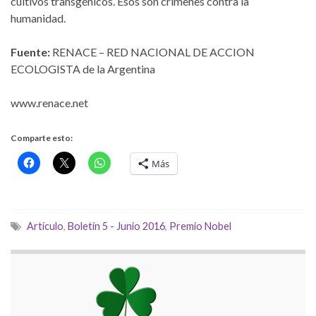
cultivos transgénicos. Esos son crímenes contra la
humanidad.
Fuente:
RENACE – RED NACIONAL DE ACCION
ECOLOGISTA de la Argentina
www.renace.net
Comparte esto:
Más
Artículo
,
Boletín 5 - Junio 2016
,
Premio Nobel