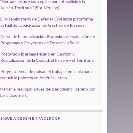
"Herramientas y conceptos para el análisis y la
Acción Territorial" (5ta. Versión)
El Viceministerio de Defensa Civil lanza plataforma
virtual de capacitación en Gestión de Riesgos
Curso de Especialización Profesional: Evaluación de
Programas y Proyectos de Desarrollo Social
Postgrado Iberoamericano en Gestión y
Revitalización de la Ciudad, el Paisaje y el Territorio
Proyecto Seda: Impulsan el trabajo sericícola para
reducir la pobreza en América Latina
Narrar la realidad: claves del periodismo literario con
Leila Guerriero.
SIGUE A CEBEM EN FACEBOOK