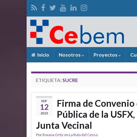
Inicio
Nosotros
Proyectos
Cu
ETIQUETA:
SUCRE
Firma de Convenio 
SEP
12
Pública de la US
2023
Junta Vecinal
Por
Roxana Ortiz
en
La Ruta del Censo