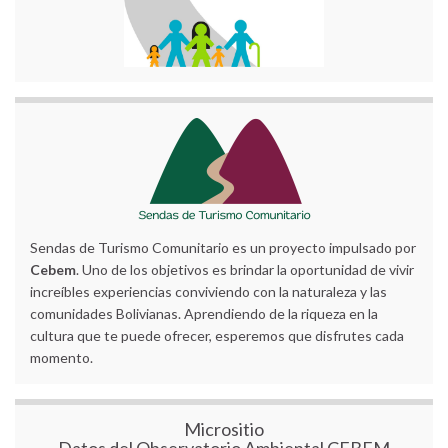
Sendas de Turismo Comunitario es un proyecto impulsado por
Cebem
. Uno de los objetivos es brindar la oportunidad de vivir
increíbles experiencias conviviendo con la naturaleza y las
comunidades Bolivianas. Aprendiendo de la riqueza en la
cultura que te puede ofrecer, esperemos que disfrutes cada
momento.
Micrositio
Datos del Observatorio Ambiental CEBEM