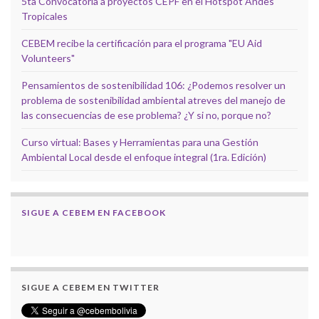
5ta Convocatoria a proyectos CEPF en el Hotspot Andes
Tropicales
CEBEM recibe la certificación para el programa "EU Aid
Volunteers"
Pensamientos de sostenibilidad 106: ¿Podemos resolver un
problema de sostenibilidad ambiental atreves del manejo de
las consecuencias de ese problema? ¿Y si no, porque no?
Curso virtual: Bases y Herramientas para una Gestión
Ambiental Local desde el enfoque integral (1ra. Edición)
SIGUE A CEBEM EN FACEBOOK
SIGUE A CEBEM EN TWITTER