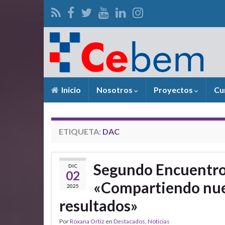
Inicio
Nosotros
Proyectos
Cu
ETIQUETA:
DAC
Segundo Encuentro
DIC
02
«Compartiendo nue
2025
resultados»
Por
Roxana Ortiz
en
Destacados
,
Noticias