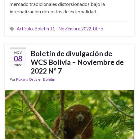
mercado tradicionales distorsionados bajo la
internalización de costos de externalidad .
Articulo
,
Boletín 11 - Noviembre 2022
,
Libro
Boletín de divulgación de
NOV
08
WCS Bolivia – Noviembre de
2022
2022 Nº 7
Por
Roxana Ortiz
en
Boletin