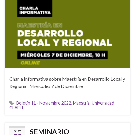
Charla Informativa sobre Maestría en Desarrollo Local y
Regional, Miércoles 7 de Diciembre
Boletín 11 - Noviembre 2022
,
Maestria
,
Universidad
CLAEH
SEMINARIO
NOV