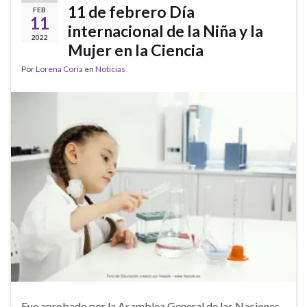
11 de febrero Día
FEB
11
internacional de la Niña y la
2022
Mujer en la Ciencia
Por
Lorena Coria
en
Noticias
Fue aprobado por la Asamblea General de las Naciones