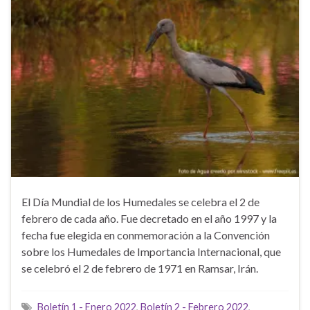
El Día Mundial de los Humedales se celebra el 2 de
febrero de cada año. Fue decretado en el año 1997 y la
fecha fue elegida en conmemoración a la Convención
sobre los Humedales de Importancia Internacional, que
se celebró el 2 de febrero de 1971 en Ramsar, Irán.
Boletín 1 - Enero 2022
,
Boletín 2 - Febrero 2022
,