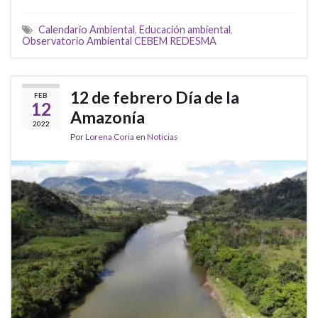
Calendario Ambiental
,
Educación ambiental
,
Observatorio Ambiental CEBEM REDESMA
12 de febrero Día de la
FEB
12
Amazonía
2022
Por
Lorena Coria
en
Noticias