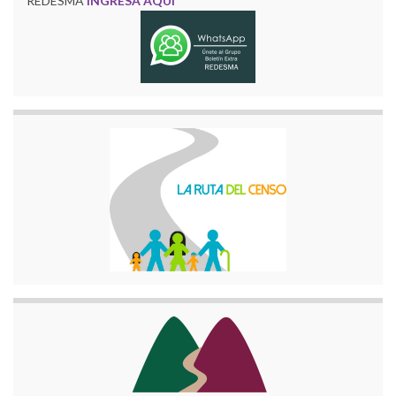
REDESMA
INGRESA AQUÍ