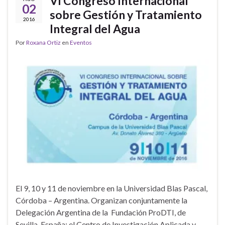
VI Congreso Internacional
02
sobre Gestión y Tratamiento
2016
Integral del Agua
Por
Roxana Ortiz
en
Eventos
El 9, 10 y 11 de noviembre en la Universidad Blas Pascal,
Córdoba – Argentina. Organizan conjuntamente la
Delegación Argentina de la Fundación ProDTI, de
Sevilla, España; el Centro de Investigación Aplicada y