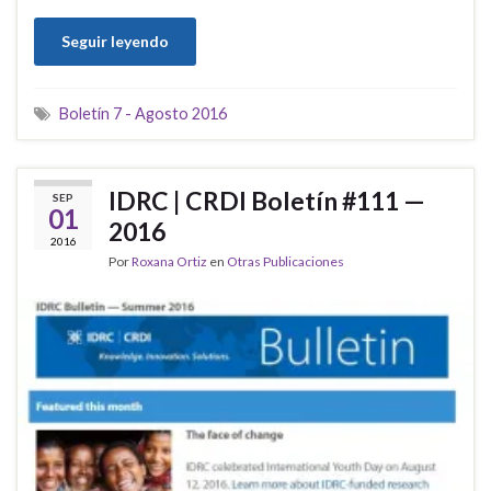
Seguir leyendo
Boletín 7 - Agosto 2016
IDRC | CRDI Boletín #111 —
SEP
01
2016
2016
Por
Roxana Ortiz
en
Otras Publicaciones