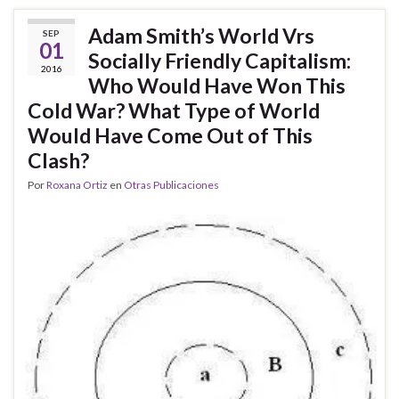
Adam Smith’s World Vrs
SEP
01
Socially Friendly Capitalism:
2016
Who Would Have Won This
Cold War? What Type of World
Would Have Come Out of This
Clash?
Por
Roxana Ortiz
en
Otras Publicaciones