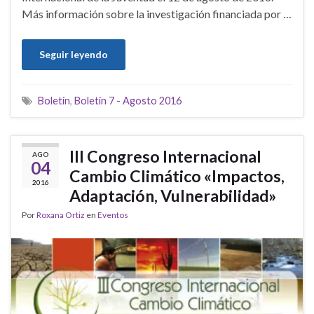
Más información sobre la investigación financiada por …
Seguir leyendo
Boletín
,
Boletín 7 - Agosto 2016
III Congreso Internacional
AGO
04
Cambio Climático «Impactos,
2016
Adaptación, Vulnerabilidad»
Por
Roxana Ortiz
en
Eventos