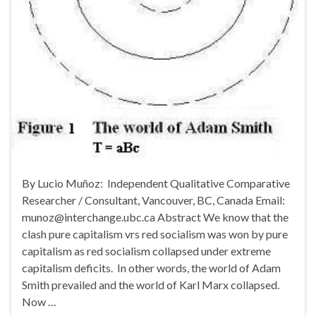
By Lucio Muñoz: Independent Qualitative Comparative
Researcher / Consultant, Vancouver, BC, Canada Email:
munoz@interchange.ubc.ca Abstract We know that the
clash pure capitalism vrs red socialism was won by pure
capitalism as red socialism collapsed under extreme
capitalism deficits. In other words, the world of Adam
Smith prevailed and the world of Karl Marx collapsed.
Now …