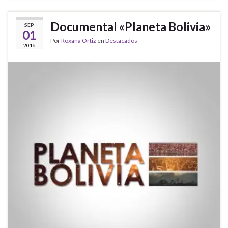
Documental «Planeta Bolivia»
SEP
01
Por
Roxana Ortiz
en
Destacados
2016