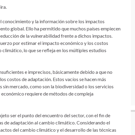
ira.
 el conocimiento y la información sobre los impactos
iento global. Ello ha permitido que muchos países empiecen
 reducción de la vulnerabilidad frente a dichos impactos.
uerzo por estimar el impacto económico y los costos
climático, lo que se refleja en los múltiples estudios
insuficientes e imprecisos, básicamente debido a que no
los costos de adaptación. Estos vacíos se hacen más
s sin mercado, como son la biodiversidad o los servicios
or económico requiere de métodos de compleja
bjeto ser el punto del encuentro del sector, con el fin de
s de adaptación al cambio climático. Considerando el
pactos del cambio climático y el desarrollo de las técnicas