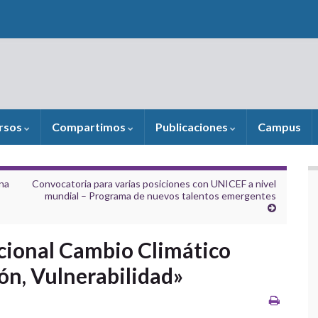
rsos
Compartimos
Publicaciones
Campus
ana
Convocatoria para varias posiciones con UNICEF a nivel
mundial – Programa de nuevos talentos emergentes
acional Cambio Climático
ón, Vulnerabilidad»