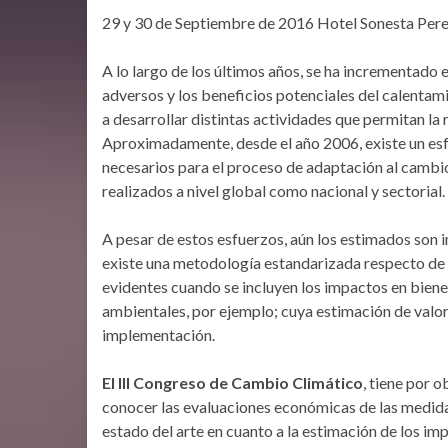
29 y 30 de Septiembre de 2016 Hotel Sonesta Pere
A lo largo de los últimos años, se ha incrementado
adversos y los beneficios potenciales del calentam
a desarrollar distintas actividades que permitan la
Aproximadamente, desde el año 2006, existe un esf
necesarios para el proceso de adaptación al cambio 
realizados a nivel global como nacional y sectorial.
A pesar de estos esfuerzos, aún los estimados son 
existe una metodología estandarizada respecto de 
evidentes cuando se incluyen los impactos en biene
ambientales, por ejemplo; cuya estimación de val
implementación.
El III Congreso de Cambio Climático
, tiene por o
conocer las evaluaciones económicas de las medida
estado del arte en cuanto a la estimación de los im