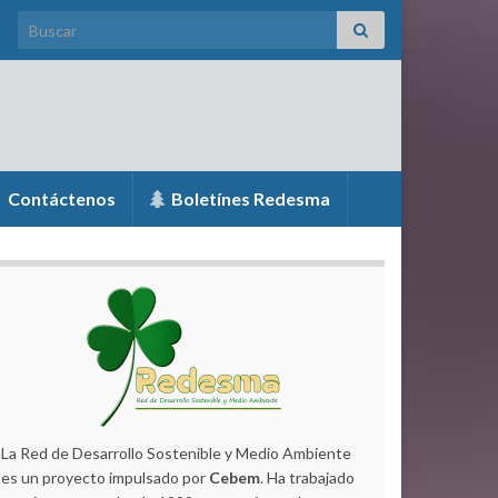
Search for:
Contáctenos
Boletínes Redesma
La Red de Desarrollo Sostenible y Medio Ambiente
es un proyecto impulsado por
Cebem
. Ha trabajado