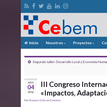
Inicio
Nosotros
Proyectos
Cu
Segundo taller: Desarrollo Local y Economía Hum
III Congreso Intern
AGO
04
«Impactos, Adaptaci
2016
Por
Roxana Ortiz
en
Eventos