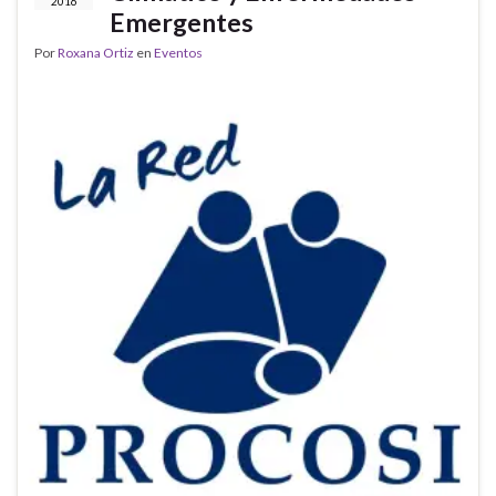
2016
Emergentes
Por
Roxana Ortiz
en
Eventos