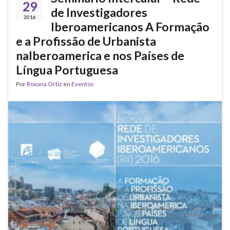
29
de Investigadores
2016
Iberoamericanos A Formação
e a Profissão de Urbanista
naIberoamerica e nos Países de
Língua Portuguesa
Por
Roxana Ortiz
en
Eventos