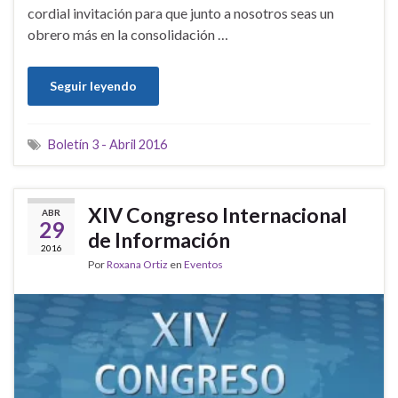
cordial invitación para que junto a nosotros seas un
obrero más en la consolidación …
Seguir leyendo
Boletín 3 - Abril 2016
XIV Congreso Internacional
ABR
29
de Información
2016
Por
Roxana Ortiz
en
Eventos