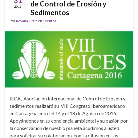
31
de Control de Erosión y
2016
Sedimentos
Por
Roxana Ortiz
en
Eventos
IECA, Asociación Internacional de Control de Erosión y
sedimentos realizará su VIII Congreso Iberoamericano
en Cartagena entre el 14 y el 18 de Agosto de 2016.
Apoyándonos en su conciencia ambiental y su pasión por
la conservación de nuestro planeta acudimos a usted
para solicitar su colaboración con la difusión en sus