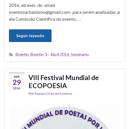
2016, através do email
eventosurbanismo@gmail.com, para serem analisadas p
ela Comissão Científica do evento. …
Seguir leyendo
Boletín
,
Boletín 3 - Abril 2016
,
Seminario
VIII Festival Mundial de
ABR
29
ECOPOESIA
2016
Por
Roxana Ortiz
en
Eventos