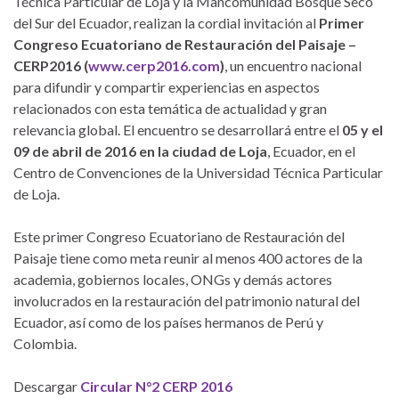
Técnica Particular de Loja y la Mancomunidad Bosque Seco
del Sur del Ecuador, realizan la cordial invitación al
Primer
Congreso Ecuatoriano de Restauración del Paisaje –
CERP2016 (
www.cerp2016.com
)
, un encuentro nacional
para difundir y compartir experiencias en aspectos
relacionados con esta temática de actualidad y gran
relevancia global. El encuentro se desarrollará entre el
05 y el
09 de abril de 2016 en la ciudad de Loja
, Ecuador, en el
Centro de Convenciones de la Universidad Técnica Particular
de Loja.
Este primer Congreso Ecuatoriano de Restauración del
Paisaje tiene como meta reunir al menos 400 actores de la
academia, gobiernos locales, ONGs y demás actores
involucrados en la restauración del patrimonio natural del
Ecuador, así como de los países hermanos de Perú y
Colombia.
Descargar
Circular N°2 CERP 2016