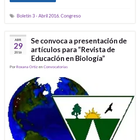
Boletín 3 - Abril 2016
,
Congreso
Se convoca a presentación de
ABR
29
artículos para “Revista de
2016
Educación en Biología”
Por
Roxana Ortiz
en
Convocatorias