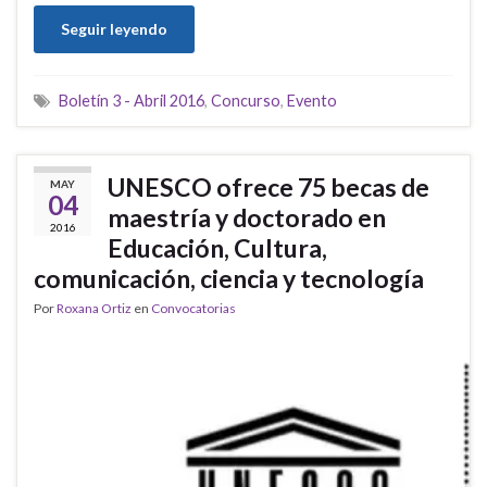
Seguir leyendo
Boletín 3 - Abril 2016
,
Concurso
,
Evento
UNESCO ofrece 75 becas de
MAY
04
maestría y doctorado en
2016
Educación, Cultura,
comunicación, ciencia y tecnología
Por
Roxana Ortiz
en
Convocatorias