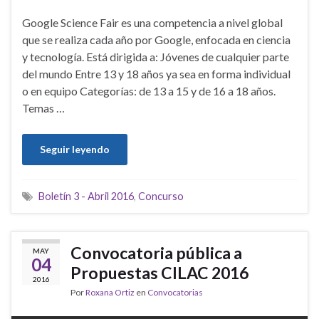
Google Science Fair es una competencia a nivel global
que se realiza cada año por Google, enfocada en ciencia
y tecnología. Está dirigida a: Jóvenes de cualquier parte
del mundo Entre 13 y 18 años ya sea en forma individual
o en equipo Categorías: de 13 a 15 y de 16 a 18 años.
Temas …
Seguir leyendo
Boletín 3 - Abril 2016
,
Concurso
Convocatoria pública a
MAY
04
Propuestas CILAC 2016
2016
Por
Roxana Ortiz
en
Convocatorias