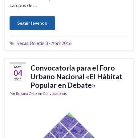
campos de …
Seguir leyendo
Becas
,
Boletín 3 - Abril 2016
Convocatoria para el Foro
MAY
04
Urbano Nacional «El Hábitat
2016
Popular en Debate»
Por
Roxana Ortiz
en
Convocatorias