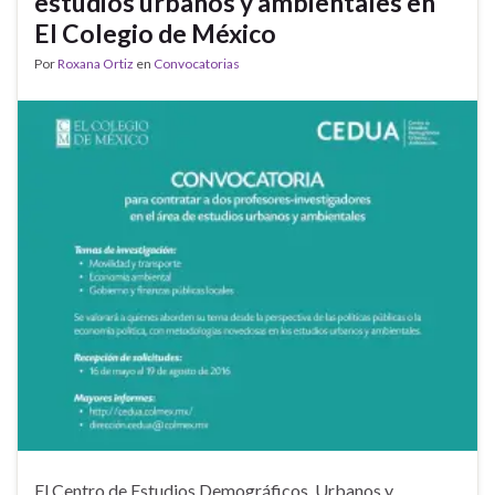
estudios urbanos y ambientales en
El Colegio de México
Por
Roxana Ortiz
en
Convocatorias
El Centro de Estudios Demográficos, Urbanos y