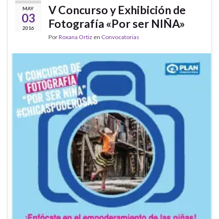
V Concurso y Exhibición de
MAY
03
Fotografía «Por ser NIÑA»
2016
Por
Roxana Ortiz
en
Convocatorias