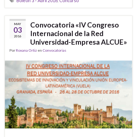
Boletín 3 - Abril 2016
,
Concurso
Convocatoria «IV Congreso
MAY
03
Internacional de la Red
2016
Universidad-Empresa ALCUE»
Por
Roxana Ortiz
en
Convocatorias