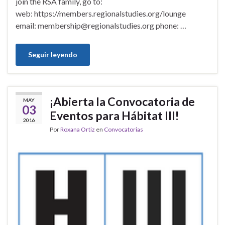
join the RSA family, go to:
web: https://members.regionalstudies.org/lounge
email: membership@regionalstudies.org phone: …
Seguir leyendo
¡Abierta la Convocatoria de
MAY
03
Eventos para Hábitat III!
2016
Por
Roxana Ortiz
en
Convocatorias