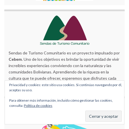
Sendas de Turismo Comunitario es un proyecto impulsado por
Cebem
. Uno de los objetivos es brindar la oportunidad de vivir
increíbles experiencias conviviendo con la naturaleza y las
comunidades Bolivianas. Aprendiendo de la riqueza en la
cultura que te puede ofrecer, esperemos que disfrutes cada
momento.
Privacidad y cookies: este sitio usa cookies. Si continúas navegando por él,
aceptas su uso.
Para obtener más información, incluido cómo gestionar las cookies,
Micrositio
consulta:
Política de cookies
Datos del Observatorio Ambiental CEBEM
REDESMA