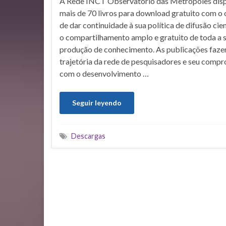
A Rede INCT Observatório das Metrópoles disp
mais de 70 livros para download gratuito com o 
de dar continuidade à sua política de difusão cie
o compartilhamento amplo e gratuito de toda a 
produção de conhecimento. As publicações faze
trajetória da rede de pesquisadores e seu comp
com o desenvolvimento …
Seguir leyendo
Descargas