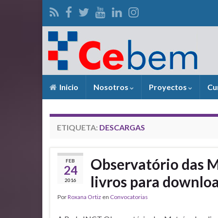
Inicio
Nosotros
Proyectos
Cu
ETIQUETA:
DESCARGAS
Observatório das M
FEB
24
livros para downlo
2016
Por
Roxana Ortiz
en
Convocatorias