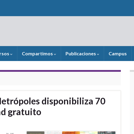
rsos
Compartimos
Publicaciones
Campus
etrópoles disponibiliza 70
ad gratuito