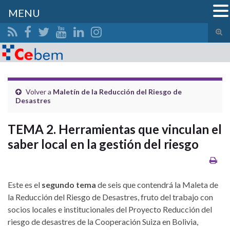
MENU
Alte
el
Search for:
form
de
bús
Volver a
Maletín de la Reducción del Riesgo de
Desastres
TEMA 2. Herramientas que vinculan el
saber local en la gestión del riesgo
Este es el
segundo tema
de seis que contendrá la Maleta de
la Reducción del Riesgo de Desastres, fruto del trabajo con
socios locales e institucionales del Proyecto Reducción del
riesgo de desastres de la Cooperación Suiza en Bolivia,