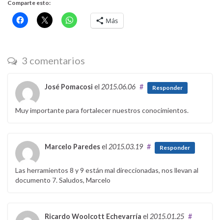
Comparte esto:
Más
3 comentarios
José Pomacosi
el
2015.06.06
#
Responder
Muy importante para fortalecer nuestros conocimientos.
Marcelo Paredes
el
2015.03.19
#
Responder
Las herramientos 8 y 9 están mal direccionadas, nos llevan al
documento 7. Saludos, Marcelo
Ricardo Woolcott Echevarría
el
2015.01.25
#