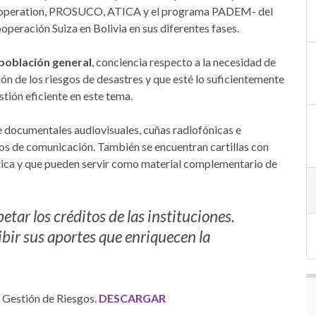
cooperation, PROSUCO, ATICA y el programa PADEM- del
operación Suiza en Bolivia en sus diferentes fases.
población general
, conciencia respecto a la necesidad de
ón de los riesgos de desastres y que esté lo suficientemente
tión eficiente en este tema.
 documentales audiovisuales, cuñas radiofónicas e
ios de comunicación. También se encuentran cartillas con
ica y que pueden servir como material complementario de
tar los créditos de las instituciones.
bir sus aportes que enriquecen la
e Gestión de Riesgos.
DESCARGAR