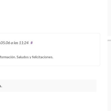
.05.06
a las 11:24
#
ormación. Saludos y felicitaciones.
s.