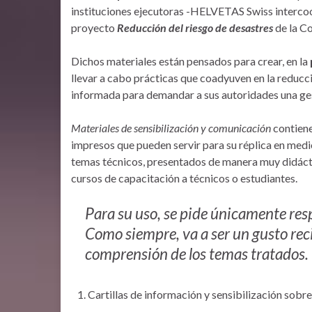
instituciones ejecutoras -HELVETAS Swiss inter
proyecto
Reducción del riesgo de desastres
de la Co
Dichos materiales están pensados para crear, en la
llevar a cabo prácticas que coadyuven en la reducci
informada para demandar a sus autoridades una ges
Materiales de sensibilización y comunicación
contiene
impresos que pueden servir para su réplica en med
temas técnicos, presentados de manera muy didáct
cursos de capacitación a técnicos o estudiantes.
Para su uso, se pide únicamente respe
Como siempre, va a ser un gusto reci
comprensión de los temas tratados.
Cartillas de información y sensibilización sobr