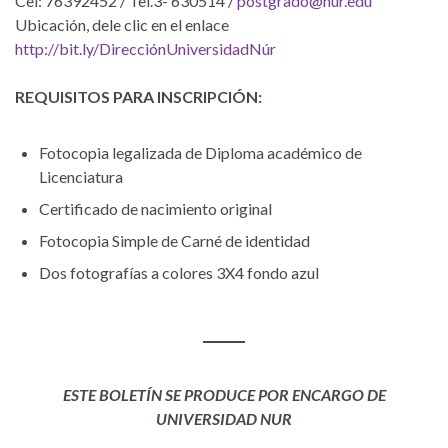
Cel: 76392452 / Tel.3- 630514 /
postgrado@nur.edu
Ubicación, dele clic en el enlace
http://bit.ly/DirecciónUniversidadNúr
REQUISITOS PARA INSCRIPCIÓN:
Fotocopia legalizada de Diploma académico de
Licenciatura
Certificado de nacimiento original
Fotocopia Simple de Carné de identidad
Dos fotografías a colores 3X4 fondo azul
ESTE BOLETÍN SE PRODUCE POR ENCARGO DE
UNIVERSIDAD NUR