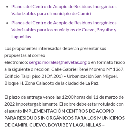
Planos del Centro de Acopio de Residuos Inorgánicos
Valorizables para el municipio de Camiri
Planos del Centro de Acopio de Residuos Inorgánicos
Valorizables para los municipios de Cuevo, Boyuibe y
Lagunillas
Los proponentes interesados deberán presentar sus
propuestas al correo
electrónico:
sergio.morales@helvetas.org
o en formato físico
a la siguiente dirección: Calle Gabriel René Moreno N° 1367,
Edificio Taipi, piso 2 (Of. 201) – Urbanización San Miguel,
Bloque H. Zona Calacoto de la ciudad de La Paz.
El plazo de entrega vence las 12:00 horas del 11 de marzo de
2022 impostergablemente. El sobre debe estar rotulado con
el asunto
IMPLEMENTACIÓN CENTROS DE ACOPIO
PARA RESIDUOS INORGÁNICOS PARA LOS MUNICIPIOS
DE CAMIRI, CUEVO, BOYUIBE Y LAGUNILLAS –