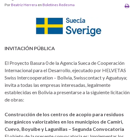
Por
Beatriz Herrera
en
Boletínes Redesma
INVITACIÓN PÚBLICA
El Proyecto Basura 0 de la Agencia Sueca de Cooperación
Internacional para el Desarrollo, ejecutado por HELVETAS
Swiss Intercooperation – Bolivia, Swisscontact y Aguatuya;
invita a todas las empresas interesadas, legalmente
establecidas en Bolivia a presentarse a la siguiente licitación
de obras:
Construcción de los centros de acopio para residuos
inorgánicos valorizables en los municipios de Camiri,
Cuevo, Boyuibe y Lagunillas – Segunda Convocatoria
El objeto de la presente convocatoria es: Implementar los