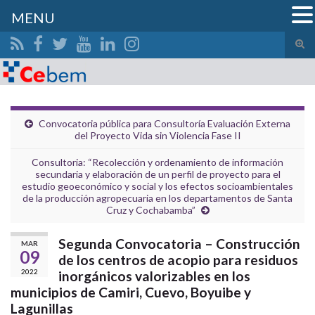
MENU
Alte
el
Search for:
form
de
bús
Convocatoria pública para Consultoría Evaluación Externa
del Proyecto Vida sin Violencia Fase II
Consultoria: “Recolección y ordenamiento de información
secundaria y elaboración de un perfil de proyecto para el
estudio geoeconómico y social y los efectos socioambientales
de la producción agropecuaria en los departamentos de Santa
Cruz y Cochabamba”
Segunda Convocatoria – Construcción
MAR
09
de los centros de acopio para residuos
2022
inorgánicos valorizables en los
municipios de Camiri, Cuevo, Boyuibe y
Lagunillas