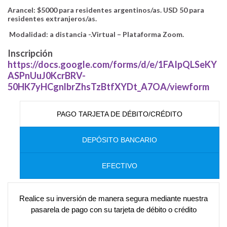
Arancel: $5000 para residentes argentinos/as. USD 50 para
residentes extranjeros/as.
Modalidad: a distancia -.Virtual – Plataforma Zoom.
Inscripción
https://docs.google.com/forms/d/e/1FAIpQLSeKY
ASPnUuJ0KcrBRV-
50HK7yHCgnlbrZhsTzBtfXYDt_A7OA/viewform
PAGO TARJETA DE DÉBITO/CRÉDITO
DEPÓSITO BANCARIO
EFECTIVO
Realice su inversión de manera segura mediante nuestra
pasarela de pago con su tarjeta de débito o crédito