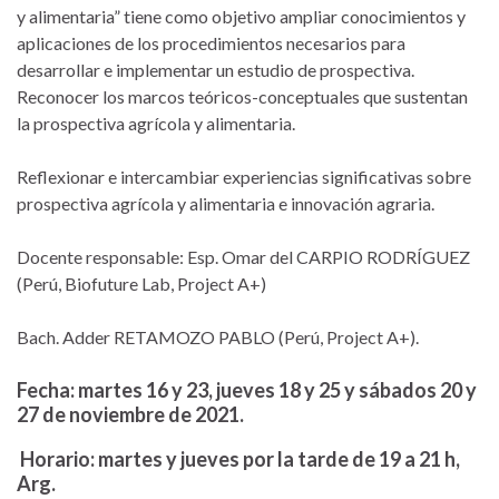
y alimentaria” tiene como objetivo ampliar conocimientos y
aplicaciones de los procedimientos necesarios para
desarrollar e implementar un estudio de prospectiva.
Reconocer los marcos teóricos-conceptuales que sustentan
la prospectiva agrícola y alimentaria.
Reflexionar e intercambiar experiencias significativas sobre
prospectiva agrícola y alimentaria e innovación agraria.
Docente responsable: Esp. Omar del CARPIO RODRÍGUEZ
(Perú, Biofuture Lab, Project A+)
Bach. Adder RETAMOZO PABLO (Perú, Project A+).
Fecha: martes 16 y 23, jueves 18 y 25 y sábados 20 y
27 de noviembre de 2021.
Horario: martes y jueves por la tarde de 19 a 21 h,
Arg.