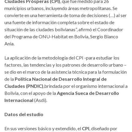
Ciudades Prósperas (CPI)
, que fue medido para 26
municipios urbanos, incluyendo áreas metropolitanas. Se
convierte en una herramienta de toma de decisiones (…) al ser
una fuente de información completa sobre el estado de
situación de las ciudades bolivianas”, afirmó el Coordinador
del Programa de ONU-Habitat en Bolivia, Sergio Blanco
Ania.
La aplicación de la metodología del CPI -para estudiar los
factores, las tendencias y los patrones de desarrollo urbano –
se dio en el marco de la asistencia técnica para la formulación
de la
Política Nacional de Desarrollo Integral de
Ciudades (PNDIC)
,brindada por el organismo internacional a
Bolivia, con el apoyo de la
Agencia Sueca de Desarrollo
Internacional
(Asdi).
Datos del estudio
En sus versiones básico y extendido, el
CPI
, diseñado por