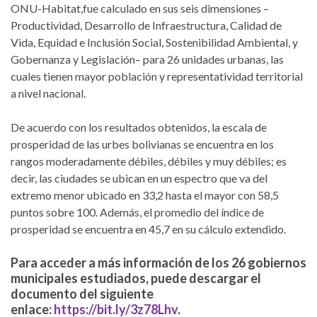
ONU-Habitat,fue calculado en sus seis dimensiones –
Productividad, Desarrollo de Infraestructura, Calidad de
Vida, Equidad e Inclusión Social, Sostenibilidad Ambiental, y
Gobernanza y Legislación– para 26 unidades urbanas, las
cuales tienen mayor población y representatividad territorial
a nivel nacional.
De acuerdo con los resultados obtenidos, la escala de
prosperidad de las urbes bolivianas se encuentra en los
rangos moderadamente débiles, débiles y muy débiles; es
decir, las ciudades se ubican en un espectro que va del
extremo menor ubicado en 33,2 hasta el mayor con 58,5
puntos sobre 100. Además, el promedio del índice de
prosperidad se encuentra en 45,7 en su cálculo extendido.
Para acceder a más información de los 26 gobiernos
municipales estudiados, puede descargar el
documento del siguiente
enlace:
https://bit.ly/3z78Lhv
.