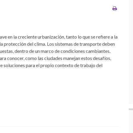
ve en la creciente urbanización, tanto lo que se refiere a la
la protección del clima. Los sistemas de transporte deben
puestas, dentro de un marco de condiciones cambiantes.
 para conocer, como las ciudades manejan estos desafíos,
 soluciones para el propio contexto de trabajo del