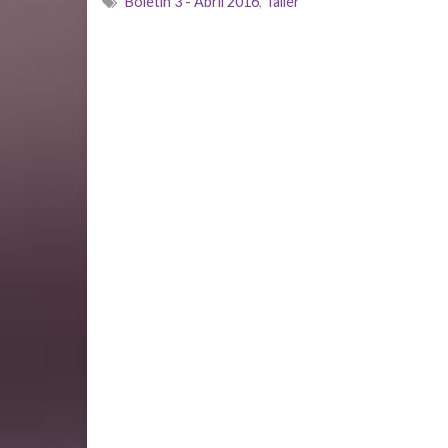
Boletín 3 - Abril 2016
,
Taller