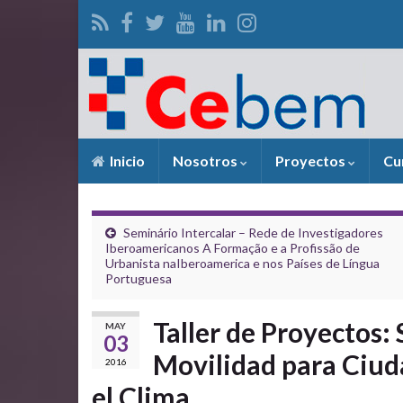
Inicio
Nosotros
Proyectos
Cu
Seminário Intercalar – Rede de Investigadores
Iberoamericanos A Formação e a Profissão de
Urbanista naIberoamerica e nos Países de Língua
Portuguesa
Taller de Proyectos:
MAY
03
Movilidad para Ciud
2016
el Clima