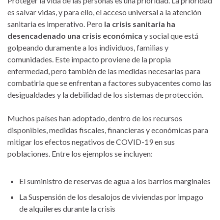
Proteger la vida de las personas es una prioridad. La prioridad
es salvar vidas, y para ello, el acceso universal a la atención
sanitaria es imperativo. Pero
la crisis sanitaria ha
desencadenado una crisis económica
y social que está
golpeando duramente a los individuos, familias y
comunidades. Este impacto proviene de la propia
enfermedad, pero también de las medidas necesarias para
combatirla que se enfrentan a factores subyacentes como las
desigualdades y la debilidad de los sistemas de protección.
Muchos países han adoptado, dentro de los recursos
disponibles, medidas fiscales, financieras y económicas para
mitigar los efectos negativos de COVID-19 en sus
poblaciones. Entre los ejemplos se incluyen:
El suministro de reservas de agua a los barrios marginales
La Suspensión de los desalojos de viviendas por impago
de alquileres durante la crisis