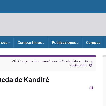
rsos
Compartimos
Publicaciones
Campus
VIII Congreso Iberoamericano de Control de Erosión y
Sedimentos
ueda de Kandiré