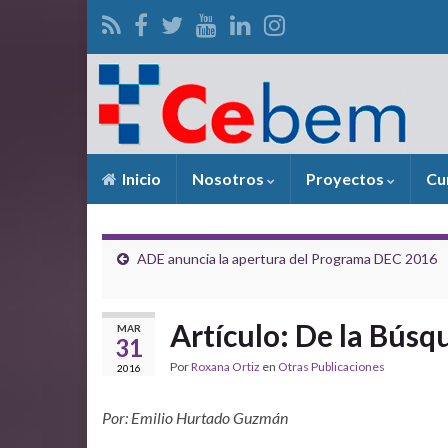
Inicio
Nosotros
Proyectos
Cu
ADE anuncia la apertura del Programa DEC 2016
Artículo: De la Búsq
MAR
31
Por
Roxana Ortiz
en
Otras Publicaciones
2016
Por: Emilio Hurtado Guzmán