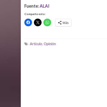
Fuente:
ALAI
Comparte esto:
Más
Artículo
,
Opinión