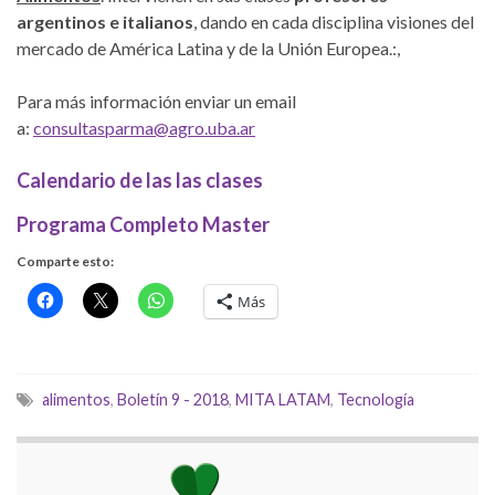
argentinos e italianos
, dando en cada disciplina visiones del
mercado de América Latina y de la Unión Europea.:,
Para más información enviar un email
a:
consultasparma@agro.uba.ar
Calendario
de las las clases
Programa Completo Master
Comparte esto:
Más
alimentos
,
Boletín 9 - 2018
,
MITA LATAM
,
Tecnología