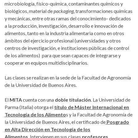
microbiología, físico-química, contaminantes químicos y
biológicos, material de
packaging
, transformaciones químicas
y mecánicas, entre otras ramas del conocimiento- dedicados
a la producción, investigación, desarrollo e innovación de
alimentos, tanto en la industria alimentaria como en otros
ámbitos del ejercicio profesional (universidades y otros
centros de investigación, e instituciones públicas de control
de los alimentos) para que sean capaces de integrarse y
cooperar en equipos multidisciplinarios.
Las clases se realizan en la sede de la Facultad de Agronomía
de la Universidad de Buenos Aires.
El
MITA
cuenta con una
doble titulación
. La Universidad de
Parma (Italia) otorga el
título de Máster Internacional en
Tecnología de los Alimento
s y la Facultad de Agronomía de
la Universidad de Buenos Aires, el certificado de
Posgrado
en Alta Dirección en Tecnología de los
Alimentos
. Intervienen en sus clases
profesores