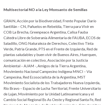
Multisectorial NO a la Ley Monsanto de Semillas
GRAIN, Acción por la Biodiversidad, Frente Popular Darío
Santillán – CN, Pañuelos en Rebeldía, Tierra para Vivir en
COB La Brecha, Greenpeace Argentina, Calisa Fauba
Cátedra Libre de Soberanía Alimentaria de FAUBA, ECOS de
Saladillo, ONG Naturaleza de Derechos, Colectivo Tinta
Verde, Patria Grande, PTS en el Frente de Izquierda, Red de
plantas saludables y buen vivir de Buenos Aires, Huerquen,
comunicación en colectivo, Asociación por la Justicia
Ambiental – AJAM -, Amigos de la Tierra Argentina,
Movimiento Nacional Campesino Indígena MNCI – Vía
Campesina, Red Ecosocialista de la Argentina, MST
Movimiento Socialista de los Trabajadores Nueva Izquierda,
Río Bravo – Espacio de Lucha Territorial, Frente Universitario
de Lujan, Movimiento por la Unidad Latinoamericana y el
Cambio Social Regional Bs As Oeste y Regional Santa Fe, Red