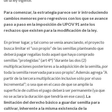
de la ley vigente.
Para comenzar, la estrategia parece ser ir introduciendo
cambios menores pero regresivos con los que se avance
paso a paso en la imposición de UPOV 91 ante los
rechazos que existen para la modificación de la ley.
En primer lugar, y tal como se venía anunciando, el proyecto
busca limitar el “uso propio” de las semillas planteando que
deberá pagar regalías todo aquel que haya comprado
semillas “protegidas” (art 4°) “durante las dos (2)
multiplicaciones posteriores a la adquisición de la semilla, por
toda la semilla reservada para uso propio”. Además agrega “A
partir de la tercera multiplicación inclusive sólo por el uso
incremental”; o sea que en el caso de que se amplíe la
superficie de cultivo el pago deberá ser permanente (ya que
no se aclara la duración que tendría en ese caso).
La
limitación del derecho básico a guardar semilla para
cultivar, inherente a la misma existencia de la