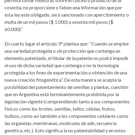
permita tomar muestras sobre el cultivo o producto de la
cosecha, no proporcione o falsee una información que por
esta ley este obligado, será sancionado con apercibimiento o
multa de un mil pesos ($ 1.000) a sesenta mil pesos ($
60.000).”
En cuarto lugar el artículo 3° plantea que: “Cuando se emplee
una variedad protegida o sin protección que contenga un
elemento patentado, el titular de la patente no podrá impedir
el uso de dicha variedad que contenga o no la tecnología
protegida a los fines de experimentación u obtención de una
nueva creación fitogenética”. De esta manera se acepta la
posibilidad del patentamiento de semillas y plantas, cuestión
que en Argentina está terminantemente prohibida por la
legislación vigente (comprendiendo tanto a sus componentes
físicos como los brotes, semillas, tallos, células, frutos,
bulbos, como así también a los componentes celulares como
las organelas, membranas, moléculas de adn, secuencia
genética, etc.). Esto significa la no patentabilidad y en estos