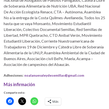
Nacional de Abogados de Pueblos Fumigados, Cátedra Libre
de Soberanía Alimentaria de Nutrición UBA, Red Nacional
De Acción Ecologista Renace, CTA – Autónoma, Asamblea
No a la entrega de la Costa Quilmes-Avellaneda, Todos los 25
hasta que se vaya Monsanto, Movimiento Estudiantil
Liberación, Colectivo Documental Semillas, Red Semillas de
Libertad, MPR Quebracho, CTD Aníbal Verón, Movimiento
Estudiantil Liberación, Corriente Nuestroamericana de
Trabajadores 19 de Diciembre y Cátedra Libre de Soberanía
Alimentaria de la UNLP, Asamblea Ambiental de la Ciudad de
Buenos Aires, Asociación civil BePe, Maela, Acampa –
Asociación de campesinos del Abaucán.
Adhesiones:
noalanuevaleydesemillas@gmail.com
Más infirmación
Comparte esto:
Más