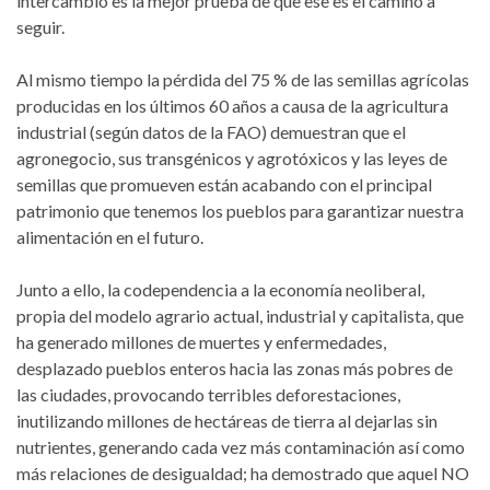
intercambio es la mejor prueba de que ese es el camino a
seguir.
Al mismo tiempo la pérdida del 75 % de las semillas agrícolas
producidas en los últimos 60 años a causa de la agricultura
industrial (según datos de la FAO) demuestran que el
agronegocio, sus transgénicos y agrotóxicos y las leyes de
semillas que promueven están acabando con el principal
patrimonio que tenemos los pueblos para garantizar nuestra
alimentación en el futuro.
Junto a ello, la codependencia a la economía neoliberal,
propia del modelo agrario actual, industrial y capitalista, que
ha generado millones de muertes y enfermedades,
desplazado pueblos enteros hacia las zonas más pobres de
las ciudades, provocando terribles deforestaciones,
inutilizando millones de hectáreas de tierra al dejarlas sin
nutrientes, generando cada vez más contaminación así como
más relaciones de desigualdad; ha demostrado que aquel NO