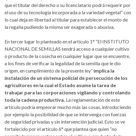
que el titular del derecho o su licenciatario podrá requerir por
el uso de su tecnología incorporada a la variedad vegetal” con
lo cual deja en libertad al titular para establecer el monto de
la regalía pudiendo la misma ser exagerada o abusiva.
En tercer lugar lo planteado en el artículo 1° “El INSTITUTO
NACIONAL DE SEMILLAS tendrá acceso a cualquier cultivo
o producto de la cosecha en cualquier lugar que se encuentre,
a los fines de verificar la legalidad de la semilla que le dio
origen, en cumplimiento de la presente ley”
implica la
instalación de un sistema policial de persecución de los
agricultores en la cual el Estado asume la tarea de
trabajar para las corporaciones vigilando y controlando
toda la cadena productiva.
La reglamentación de este
artículo podría empeorar mucho más las cosas, introduciendo
por ejemplo la posibilidad de que se intervenga con fuerzas
de seguridad privadas y sin intervención judicial. Esto se ve
fortalecido por el artículo 6° que plantea que quien “no