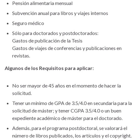
Pensión alimentaria mensual
Subvención anual para libros y viajes internos
Seguro médico
Sólo para doctorados y postdoctorados:
Gastos de publicación de la Tesis
Gastos de viajes de conferencias y publicaciones en
revistas.
Algunos de los Requisitos para aplicar:
No ser mayor de 45 años en el momento de hacer la
solicitud.
Tener un mínimo de GPA de 3.5/4.0 en secundaria para la
solicitud de máster; y tener CGPA 3.5/4.0 o un buen
expediente académico de máster para el doctorado.
Además, para el programa postdoctoral, se valorará el
número de libros publicados, los artículos y el copyright.