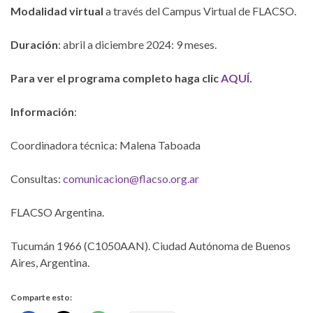
Modalidad virtual
a través del Campus Virtual de FLACSO.
Duración
: abril a diciembre 2024: 9 meses.
Para ver el programa completo haga clic
AQUÍ
.
Información
:
Coordinadora técnica: Malena Taboada
Consultas:
comunicacion@flacso.org.ar
FLACSO Argentina.
Tucumán 1966 (C1050AAN). Ciudad Autónoma de Buenos
Aires, Argentina.
Comparte esto: