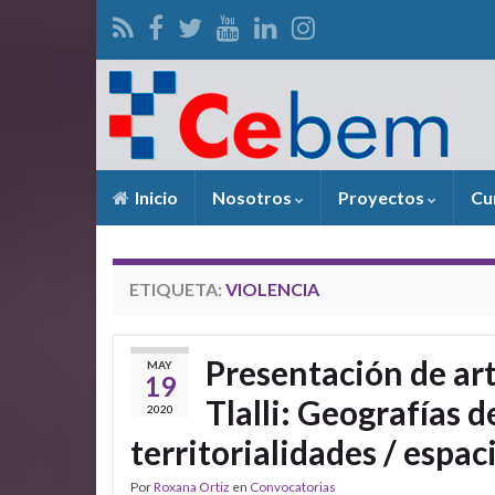
Inicio
Nosotros
Proyectos
Cu
ETIQUETA:
VIOLENCIA
Presentación de art
MAY
19
Tlalli: Geografías de
2020
territorialidades / espac
Por
Roxana Ortiz
en
Convocatorias