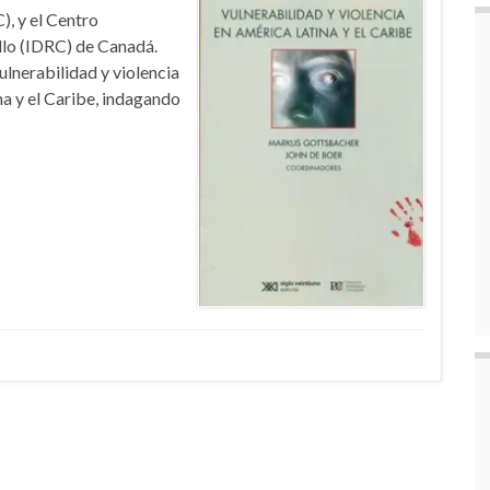
, y el Centro
llo (IDRC) de Canadá.
vulnerabilidad y violencia
na y el Caribe, indagando