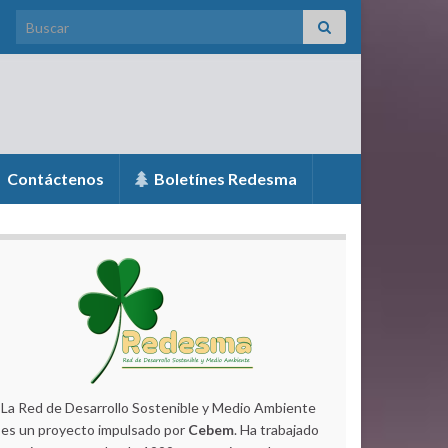
Search for:
Contáctenos
Boletínes Redesma
La Red de Desarrollo Sostenible y Medio Ambiente
es un proyecto impulsado por
Cebem
. Ha trabajado