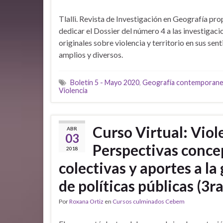
Tlalli. Revista de Investigación en Geografía pr
dedicar el Dossier del número 4 a las investigaci
originales sobre violencia y territorio en sus sen
amplios y diversos.
Boletín 5 - Mayo 2020
,
Geografía contemporan
Violencia
Curso Virtual: Viol
ABR
03
Perspectivas concep
2018
colectivas y aportes a la
de políticas públicas (3r
Por
Roxana Ortiz
en
Cursos culminados Cebem