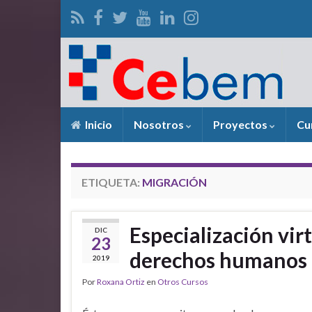
Inicio
Nosotros
Proyectos
Cu
ETIQUETA:
MIGRACIÓN
Especialización virt
DIC
23
derechos humanos
2019
Por
Roxana Ortiz
en
Otros Cursos