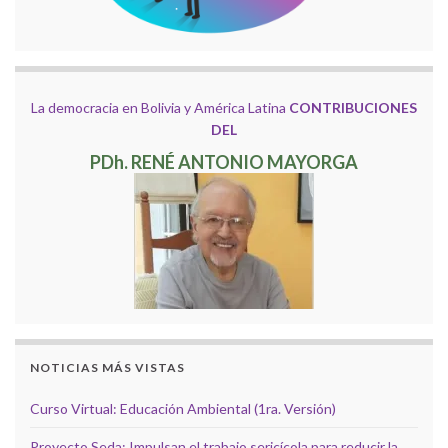
La democracia en Bolivia y América Latina
CONTRIBUCIONES
DEL
PDh. RENÉ ANTONIO MAYORGA
NOTICIAS MÁS VISTAS
Curso Virtual: Educación Ambiental (1ra. Versión)
Proyecto Seda: Impulsan el trabajo sericícola para reducir la