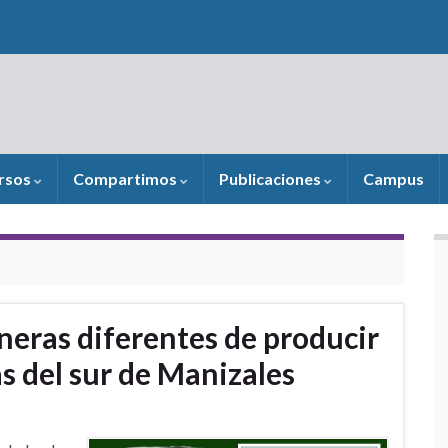
rsos
Compartimos
Publicaciones
Campus
neras diferentes de producir
as del sur de Manizales