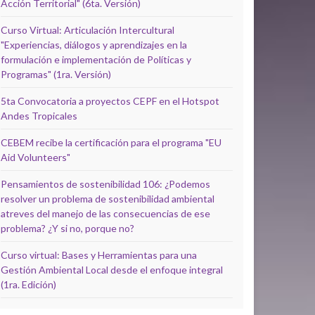
Acción Territorial" (6ta. Versión)
Curso Virtual: Articulación Intercultural
"Experiencias, diálogos y aprendizajes en la
formulación e implementación de Políticas y
Programas" (1ra. Versión)
5ta Convocatoria a proyectos CEPF en el Hotspot
Andes Tropicales
CEBEM recibe la certificación para el programa "EU
Aid Volunteers"
Pensamientos de sostenibilidad 106: ¿Podemos
resolver un problema de sostenibilidad ambiental
atreves del manejo de las consecuencias de ese
problema? ¿Y si no, porque no?
Curso virtual: Bases y Herramientas para una
Gestión Ambiental Local desde el enfoque integral
(1ra. Edición)