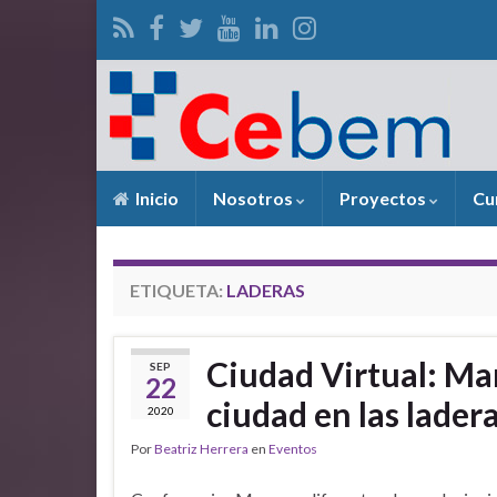
Inicio
Nosotros
Proyectos
Cu
ETIQUETA:
LADERAS
Ciudad Virtual: Ma
SEP
22
ciudad en las lader
2020
Por
Beatriz Herrera
en
Eventos