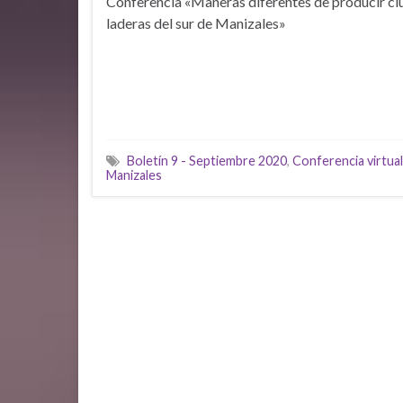
Conferencia «Maneras diferentes de producir ciu
laderas del sur de Manizales»
Boletín 9 - Septiembre 2020
,
Conferencia virtual
Manizales