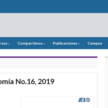
rsos
Compartimos
Publicaciones
Campus
omía No.16, 2019