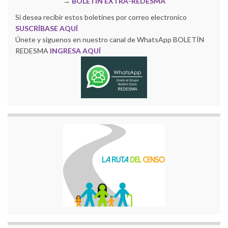
→
BOLETÍN EXTRA-REDESMA
Si desea recibir estos boletines por correo electronico
SUSCRÍBASE AQUÍ
Únete y siguenos en nuestro canal de WhatsApp BOLETÍN
REDESMA
INGRESA AQUÍ