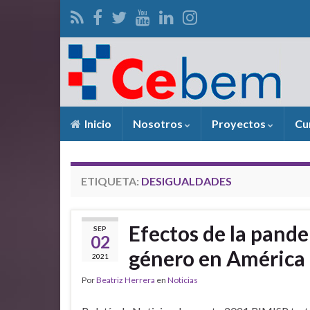
Inicio
Nosotros
Proyectos
Cu
ETIQUETA:
DESIGUALDADES
Efectos de la pande
SEP
02
género en América 
2021
Por
Beatriz Herrera
en
Noticias