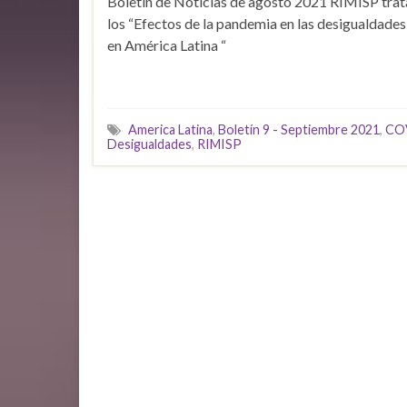
Boletín de Noticias de agosto 2021 RIMISP trat
los “Efectos de la pandemia en las desigualdade
en América Latina “
America Latina
,
Boletín 9 - Septiembre 2021
,
CO
Desigualdades
,
RIMISP