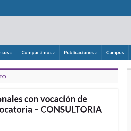
rsos
Compartimos
Publicaciones
Campus
TO
onales con vocación de
nvocatoria – CONSULTORIA