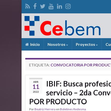
Inicio
Nosotros
Proyectos
Cu
ETIQUETA:
CONVOCATORIA POR PRODUC
IBIF: Busca profesi
ABR
11
servicio – 2da Co
2022
POR PRODUCTO
Por
Beatriz Herrera
en
Boletínes Redesma