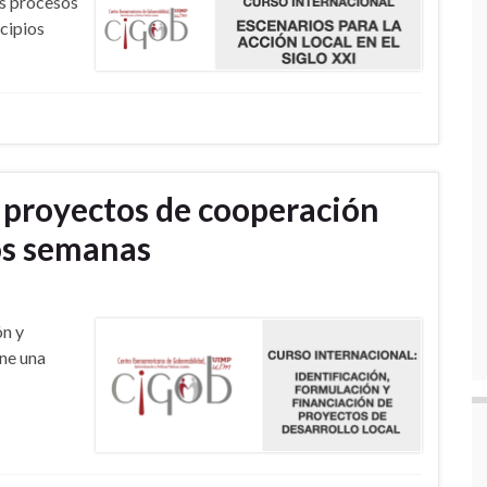
los procesos
ncipios
 proyectos de cooperación
os semanas
ón y
ene una