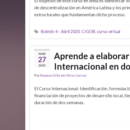
El objetivo de este curso en línea es identificar 
de descentralización en América Latina y los pri
estructurales que fundamentan dicho proceso.
Boletín 4 - Abril 2020
,
CIGOB
,
curso virtual
Aprende a elaborar
MAR
27
Internacional en d
2020
Por
Roxana Ortiz
en
Otros Cursos
El Curso Internacional: Identificación, formulaci
financiación de proyectos de desarrollo local, ti
duración de dos semanas.