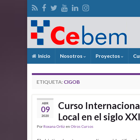
Inicio
Nosotros
Proyectos
Cu
ETIQUETA:
CIGOB
Curso Internacional
ABR
09
Local en el siglo XX
2020
Por
Roxana Ortiz
en
Otros Cursos