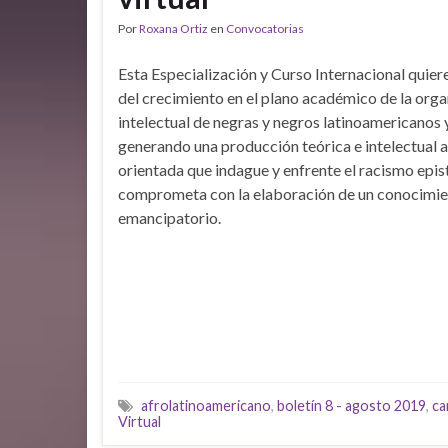
Por
Roxana Ortiz
en
Convocatorias
Esta Especialización y Curso Internacional quier
del crecimiento en el plano académico de la org
intelectual de negras y negros latinoamericanos 
generando una producción teórica e intelectual a
orientada que indague y enfrente el racismo epis
comprometa con la elaboración de un conocimi
emancipatorio.
afrolatinoamericano
,
boletín 8 - agosto 2019
,
ca
Virtual