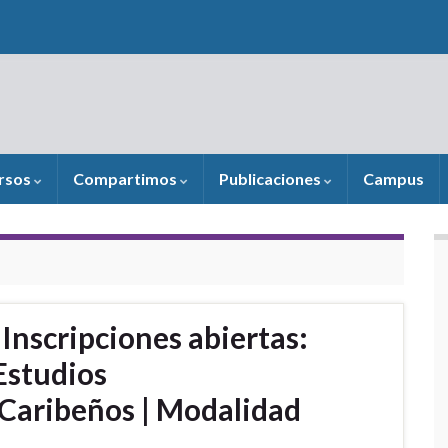
rsos
Compartimos
Publicaciones
Campus
Inscripciones abiertas:
Estudios
Caribeños | Modalidad