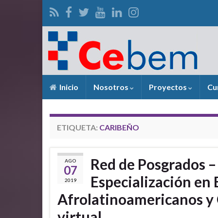
Inicio
Nosotros
Proyectos
Cu
ETIQUETA:
CARIBEÑO
Red de Posgrados – 
AGO
07
Especialización en 
2019
Afrolatinoamericanos y 
virtual