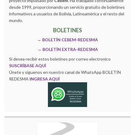
proyecto impulsado por
Cebem
. Ha trabajado continuamente
desde 1999, proporcionando un servicio gratuito de boletines
informativos a usuarios de Bolivia, Latinoamérica y el resto del
mundo.
BOLETINES
→
BOLETÍN CEBEM-REDESMA
→
BOLETÍN EXTRA-REDESMA
Si desea recibir estos boletines por correo electronico
SUSCRÍBASE AQUÍ
Únete y siguenos en nuestro canal de WhatsApp BOLETÍN
REDESMA
INGRESA AQUÍ