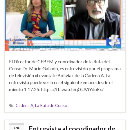
El Director de CEBEM y coordinador de la Ruta del
Censo Dr. Mario Galindo, es entrevistdo por el programa
de televisión «Levantate Bolivia» de la Cadena A. La
entrevista puede verlo en el siguiente enlace desde el
minuto 1:17:25: https://fb.watch/qGUViYdoFx/
Cadena A
,
La Ruta de Censo
Entrevista al coordinador de
ENE