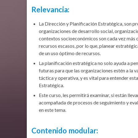
Relevancia:
La Dirección y Planificación Estratégica, son p
organizaciones de desarrollo social, organizaci
contextos socioeconómicos son cada vez más c
recursos escasos, por lo que, planear estratég
de un uso óptimo de recursos.
La planificación estratégica no solo ayuda a pe
futuras para que las organizaciones estén a la v
táctica y operativa, y es vital para entender est
Estratégica.
Este curso, les permitirá examinar, si están ll
acompañada de procesos de seguimiento y eval
en este tema.
Contenido modular: