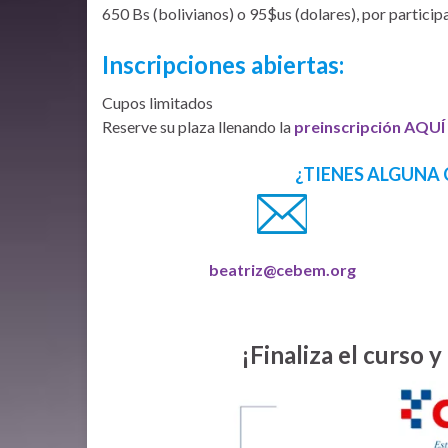
650 Bs (bolivianos) o 95$us (dolares), por particip
Inscripciones abiertas:
Cupos limitados
Reserve su plaza llenando la
preinscripción AQUÍ
¿TIENES ALGUNA 
beatriz@cebem.org
¡Finaliza el curso