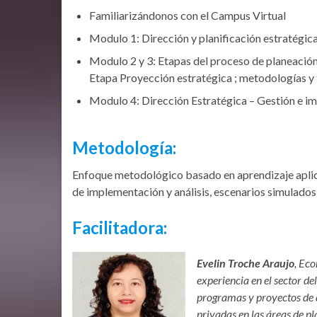
Familiarizándonos con el Campus Virtual
Modulo 1: Dirección y planificación estratégica
Modulo 2 y 3: Etapas del proceso de planeación
Etapa Proyección estratégica ; metodologías y 
Modulo 4: Dirección Estratégica – Gestión e i
Metodología:
Enfoque metodológico basado en aprendizaje aplicad
de implementación y análisis, escenarios simulados,
Facilitadora:
Evelin Troche Araujo
, Ec
experiencia en el sector d
programas y proyectos de d
privadas en las áreas de pl