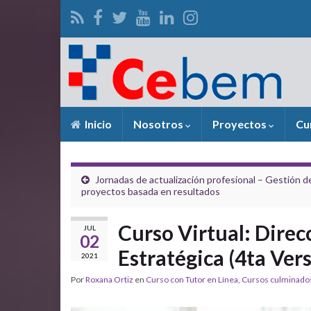
Inicio
Nosotros
Proyectos
Cu
Jornadas de actualización profesional – Gestión d
proyectos basada en resultados
Curso Virtual: Direc
JUL
02
Estratégica (4ta Ver
2021
Por
Roxana Ortiz
en
Curso con Tutor en Línea
,
Cursos culminad