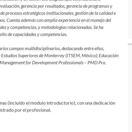
evaluación, gerencia por resultados, gerencia de programas y
e procesos estratégicos institucionales, gestión de la calidad e
pos. Cuenta además con amplia experiencia en el manejo del
dades y competencias, y metodologías relacionadas. Se ha
ollo de capacidades y competencias.
rios campos multidisciplinarios, destacando entre ellos,
de Estudios Superiores de Monterrey (ITSEM, México); Educación
ect Management for Development Professionals – PMD Pro,
nas (incluido el modulo introductorio), con una dedicación
strado por el profesional.