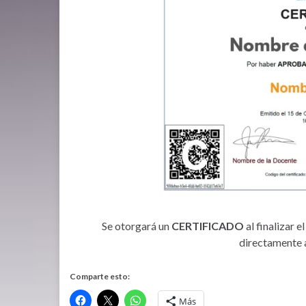
Se otorgará un
CERTIFICADO
al finalizar e
directamente a
Comparte esto:
Más