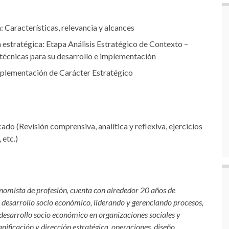
: Características, relevancia y alcances
 estratégica: Etapa Análisis Estratégico de Contexto –
técnicas para su desarrollo e implementación
mplementación de Carácter Estratégico
o (Revisión comprensiva, analítica y reflexiva, ejercicios
 etc.)
onomista de profesión, cuenta con alrededor 20 años de
el desarrollo socio económico, liderando y gerenciando procesos,
esarrollo socio económico en organizaciones sociales y
anificación y dirección estratégica, operaciones, diseño