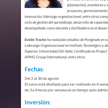
(planeación), monitoreo y 
proyectos, gerenciamiento d
innovación, liderazgo organizacional, entre otros cam
ciclo de gestión del aprendizaje, desarrollo de capaci
desempeñado como docente y facilitadora en el desarr
Evelin Troche
ha realizado estudios de Postgrado en va
Liderazgo Organizacional en Instituto Tecnológico y 
Superior, Universidad Del Valle; Certificada en Proj
APMG Group International, entre otros.
Fechas:
Del 2 al 30 de agosto
El curso está diseñado para ser realizado en 4 sema
de 3 a 4 horas por semana en un tiempo auto admini
Inversión: