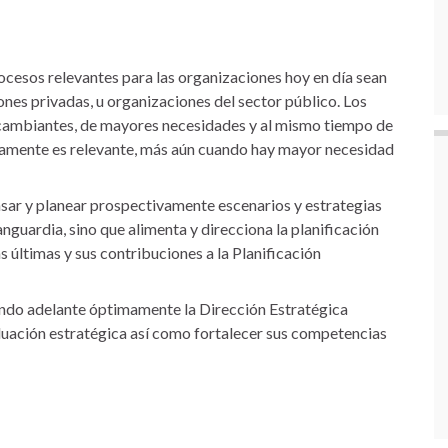
rocesos relevantes para las organizaciones hoy en día sean
ones privadas, u organizaciones del sector público. Los
ambiantes, de mayores necesidades y al mismo tiempo de
icamente es relevante, más aún cuando hay mayor necesidad
nsar y planear prospectivamente escenarios y estrategias
anguardia, sino que alimenta y direcciona la planificación
as últimas y sus contribuciones a la Planificación
evando adelante óptimamente la Dirección Estratégica
uación estratégica así como fortalecer sus competencias