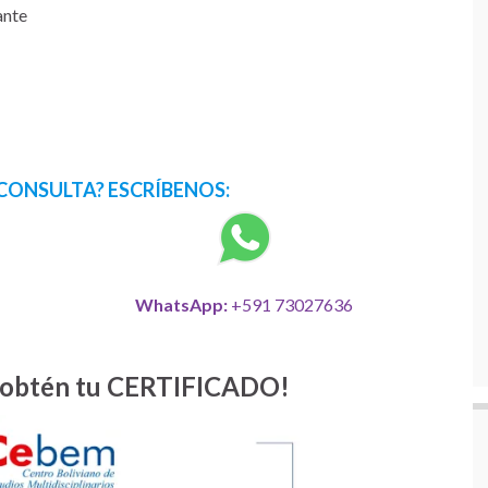
ante
CONSULTA? ESCRÍBENOS:
WhatsApp:
+591 73027636
 y obtén tu CERTIFICADO!