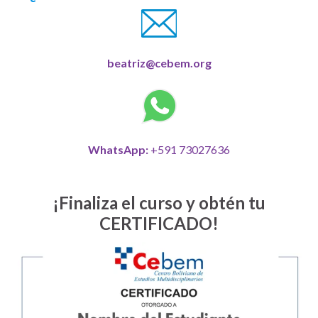
beatriz@cebem.org
WhatsApp:
+591 73027636
¡Finaliza el curso y obtén tu
CERTIFICADO!