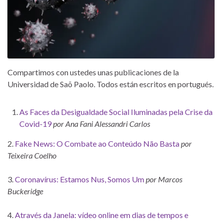
Compartimos con ustedes unas publicaciones de la
Universidad de Saõ Paolo. Todos están escritos en portugués.
As Faces da Desigualdade Social Iluminadas pela Crise da
Covid-19
por Ana Fani Alessandri Carlos
2.
Fake News: O Combate ao Conteúdo Não Basta
por
Teixeira Coelho
3.
Coronavírus: Estamos Nus, Somos Um
por Marcos
Buckeridge
4.
Através da Janela: vídeo online em dias de tempos e