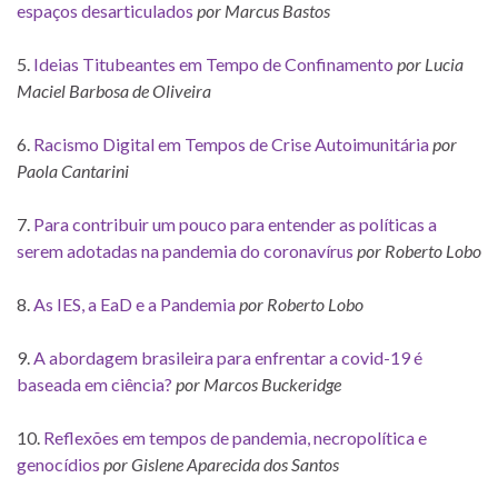
espaços desarticulados
por Marcus Bastos
5.
Ideias Titubeantes em Tempo de Confinamento
por Lucia
Maciel Barbosa de Oliveira
6.
Racismo Digital em Tempos de Crise Autoimunitária
por
Paola Cantarini
7.
Para contribuir um pouco para entender as políticas a
serem adotadas na pandemia do coronavírus
por Roberto Lobo
8.
As IES, a EaD e a Pandemia
por Roberto Lobo
9.
A abordagem brasileira para enfrentar a covid-19 é
baseada em ciência?
por Marcos Buckeridge
10.
Reflexões em tempos de pandemia, necropolítica e
genocídios
por Gislene Aparecida dos Santos