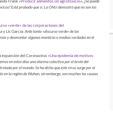
nando Frank «
Producir alimentos sin agrotóxicos
«.
¿Se puede
óxicos? Está probado que sí. La ONU demostró que no son los
rso «verde» de las corporaciones del
a y Lis García:
Ante tanto «discurso verde» de las
 más y desmontar algunas mentiras o medias verdades en el
a expansión del Coronavirus «
Una epidemia de motivos
emos en estos días una alarma colectiva por el brote del
rolada por el mundo. Se ha dicho que este virus surge por el
to en la región de Wuhan, sin embargo, son muchas las causas