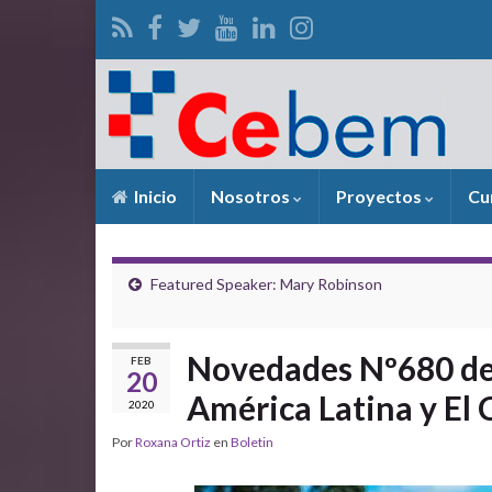
Inicio
Nosotros
Proyectos
Cu
Featured Speaker: Mary Robinson
Novedades Nº680 del
FEB
20
América Latina y El 
2020
Por
Roxana Ortiz
en
Boletin