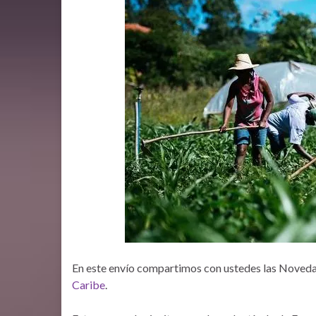
En este envío compartimos con ustedes las Noveda
Caribe
.