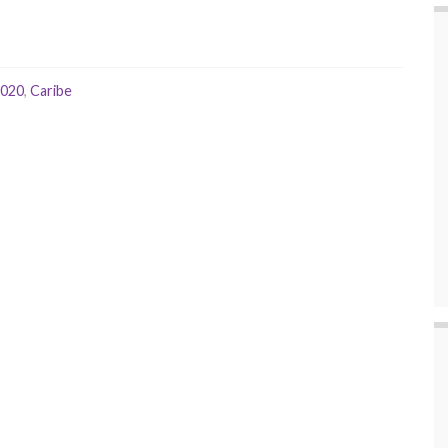
2020
,
Caribe