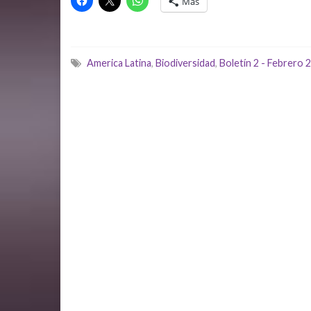
Más
America Latina
,
Biodiversidad
,
Boletín 2 - Febrero 