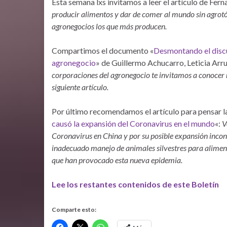
Esta semana lxs invitamos a leer el artículo de Fer
producir alimentos y dar de comer al mundo sin agrot
agronegocios los que más producen.
Compartimos el documento «
Desmontando el discu
agronegocio
» de Guillermo Achucarro, Leticia Arru
corporaciones del agronegocio te invitamos a conocer
siguiente artículo.
Por último recomendamos el artículo para pensar l
causó la expansión del Coronavirus en el mundo
«:
V
Coronavirus en China y por su posible expansión incont
inadecuado manejo de animales silvestres para alimen
que han provocado esta nueva epidemia.
Lee los restantes contenidos de este Boletín
Comparte esto: