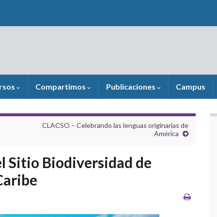
rsos
Compartimos
Publicaciones
Campus
CLACSO – Celebrando las lenguas originarias de
América
 Sitio Biodiversidad de
Caribe