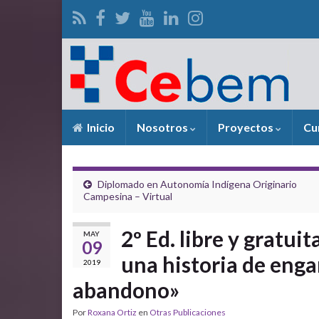
Inicio
Nosotros
Proyectos
Cu
Diplomado en Autonomía Indígena Originario
Campesina – Virtual
2º Ed. libre y gratuit
MAY
09
una historia de enga
2019
abandono»
Por
Roxana Ortiz
en
Otras Publicaciones