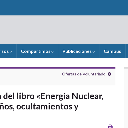
rsos
Compartimos
Publicaciones
Campus
Ofertas de Voluntariado
a del libro «Energía Nuclear,
ños, ocultamientos y