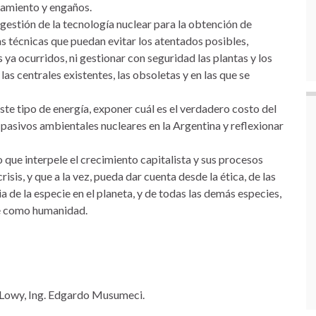
ltamiento y engaños.
 gestión de la tecnología nuclear para la obtención de
s técnicas que puedan evitar los atentados posibles,
 ya ocurridos, ni gestionar con seguridad las plantas y los
s las centrales existentes, las obsoletas y en las que se
ste tipo de energía, exponer cuál es el verdadero costo del
 pasivos ambientales nucleares en la Argentina y reflexionar
o que interpele el crecimiento capitalista y sus procesos
crisis, y que a la vez, pueda dar cuenta desde la ética, de las
 de la especie en el planeta, y de todas las demás especies,
ce como humanidad.
o Lowy, Ing. Edgardo Musumeci.