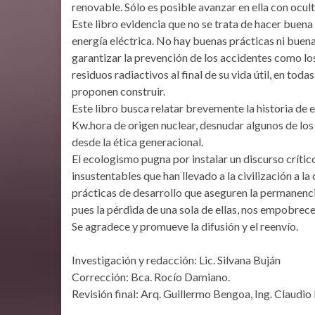
renovable. Sólo es posible avanzar en ella con ocu
Este libro evidencia que no se trata de hacer buena
energía eléctrica. No hay buenas prácticas ni buena
garantizar la prevención de los accidentes como los
residuos radiactivos al final de su vida útil, en toda
proponen construir.
Este libro busca relatar brevemente la historia de e
Kw.hora de origen nuclear, desnudar algunos de los
desde la ética generacional.
El ecologismo pugna por instalar un discurso crític
insustentables que han llevado a la civilización a la 
prácticas de desarrollo que aseguren la permanencia
pues la pérdida de una sola de ellas, nos empobre
Se agradece y promueve la difusión y el reenvío.
Investigación y redacción: Lic. Silvana Buján
Corrección: Bca. Rocío Damiano.
Revisión final: Arq. Guillermo Bengoa, Ing. Claudi