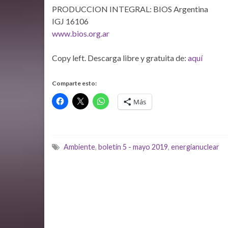
PRODUCCION INTEGRAL: BIOS Argentina
IGJ 16106
www.bios.org.ar
Copy left. Descarga libre y gratuita de:
aquí
Comparte esto:
Más
Ambiente
,
boletín 5 - mayo 2019
,
energianuclear