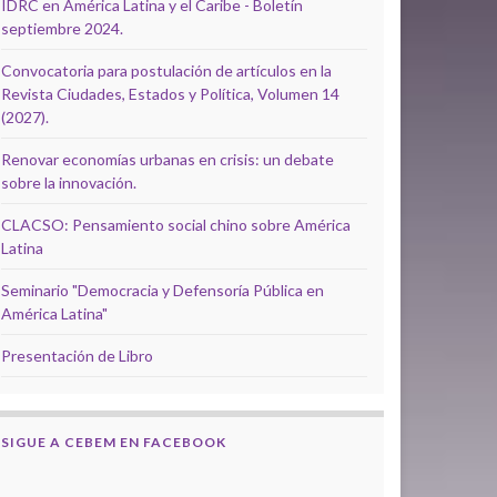
IDRC en América Latina y el Caribe - Boletín
septiembre 2024.
Convocatoria para postulación de artículos en la
Revista Ciudades, Estados y Política, Volumen 14
(2027).
Renovar economías urbanas en crisis: un debate
sobre la innovación.
CLACSO: Pensamiento social chino sobre América
Latina
Seminario "Democracia y Defensoría Pública en
América Latina"
Presentación de Libro
SIGUE A CEBEM EN FACEBOOK