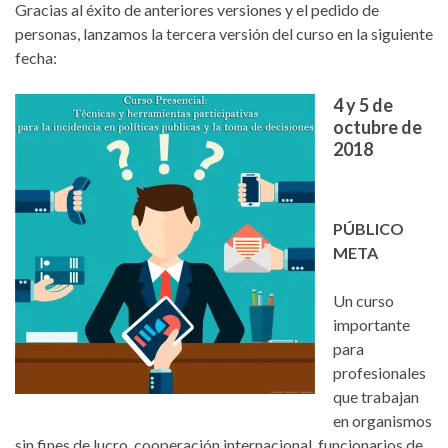
Gracias al éxito de anteriores versiones y el pedido de
personas, lanzamos la tercera versión del curso en la siguiente
fecha:
4 y 5 de
octubre de
2018
PÚBLICO
META
Un curso
importante
para
profesionales
que trabajan
en organismos
sin fines de lucro, cooperación internacional, funcionarios de