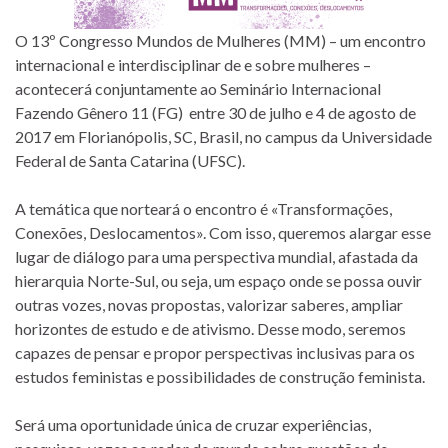
O 13º Congresso Mundos de Mulheres (MM) – um encontro
internacional e interdisciplinar de e sobre mulheres –
acontecerá conjuntamente ao Seminário Internacional
Fazendo Gênero 11 (FG) entre 30 de julho e 4 de agosto de
2017 em Florianópolis, SC, Brasil, no campus da Universidade
Federal de Santa Catarina (UFSC).
A temática que norteará o encontro é «Transformações,
Conexões, Deslocamentos». Com isso, queremos alargar esse
lugar de diálogo para uma perspectiva mundial, afastada da
hierarquia Norte-Sul, ou seja, um espaço onde se possa ouvir
outras vozes, novas propostas, valorizar saberes, ampliar
horizontes de estudo e de ativismo. Desse modo, seremos
capazes de pensar e propor perspectivas inclusivas para os
estudos feministas e possibilidades de construção feminista.
Será uma oportunidade única de cruzar experiências,