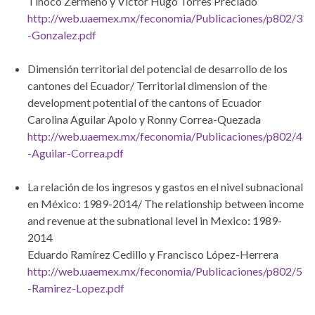
Tinoco Zermeño y Víctor Hugo Torres Preciado
http://web.uaemex.mx/feconomia/Publicaciones/p802/3
-Gonzalez.pdf
Dimensión territorial del potencial de desarrollo de los
cantones del Ecuador/ Territorial dimension of the
development potential of the cantons of Ecuador
Carolina Aguilar Apolo y Ronny Correa-Quezada
http://web.uaemex.mx/feconomia/Publicaciones/p802/4
-Aguilar-Correa.pdf
La relación de los ingresos y gastos en el nivel subnacional
en México: 1989-2014/ The relationship between income
and revenue at the subnational level in Mexico: 1989-
2014
Eduardo Ramírez Cedillo y Francisco López-Herrera
http://web.uaemex.mx/feconomia/Publicaciones/p802/5
-Ramirez-Lopez.pdf