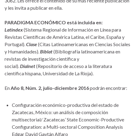
3062. Les ofrece el contenido de su más reciente publicación
y les invita a publicar en ella.
PARADIGMA ECONÓMICO
está incluida en:
Latindex
(Sistema Regional de Información en Línea para
Revistas Científicas de América Latina, el Caribe, España y
Portugal).
Clase
(Citas Latinoamericanas en Ciencias Sociales
y Humanidades).
Biblat
(Bibliografía latinoamericana en
revistas de investigación científica y
social).
Dialnet
(Repositorio de acceso a la literatura
científica hispana, Universidad de La Rioja).
En
Año 8, Núm. 2, julio-diciembre 2016
podrán encontrar:
Configuración económico-productiva del estado de
Zacatecas, México: un análisis de composición
multisectorial/ Zacatecas’ State Economic-Productive
Configuration: a Multi-sectoral Composition Analysis
Edgar David Gaytán Alfaro