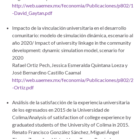
http://web.uaemex.mx/feconomia/Publicaciones/p802/1
-David_Gaytan.pdf
Impacto de la vinculación universitaria en el desarrollo
comunitario: modelo de simulación dinámica, escenario al
año 2020/ Impact of university linkage in the community
development: dynamic simulation model, scenario for
2020
Rafael Ortiz Pech, Jessica Esmeralda Quintana Loeza y
José Bernardino Castillo Caamal
http://web.uaemex.mx/feconomia/Publicaciones/p802/2
-Ortiz.pdf
Análisis de la satisfacción de la experiencia universitaria
de los egresados en 2015 de la Universidad de
Colima/Analysis of satisfaction of college experience by
graduated students of the University of Colima in 2015.
Renato Francisco González Sánchez, Miguel Ángel