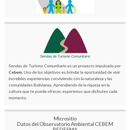
Sendas de Turismo Comunitario es un proyecto impulsado por
Cebem
. Uno de los objetivos es brindar la oportunidad de vivir
increíbles experiencias conviviendo con la naturaleza y las
comunidades Bolivianas. Aprendiendo de la riqueza en la
cultura que te puede ofrecer, esperemos que disfrutes cada
momento.
Micrositio
Datos del Observatorio Ambiental CEBEM
REDESMA